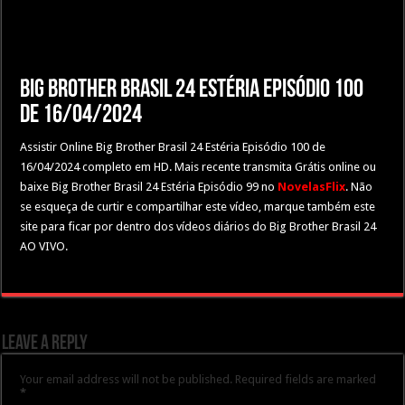
Big Brother Brasil 24 Estéria Episódio 100
de 16/04/2024
Assistir Online Big Brother Brasil 24 Estéria Episódio 100 de
16/04/2024 completo em HD. Mais recente transmita Grátis online ou
baixe Big Brother Brasil 24 Estéria Episódio 99 no
NovelasFlix
. Não
se esqueça de curtir e compartilhar este vídeo, marque também este
site para ficar por dentro dos vídeos diários do Big Brother Brasil 24
AO VIVO.
Leave a Reply
Your email address will not be published.
Required fields are marked
*