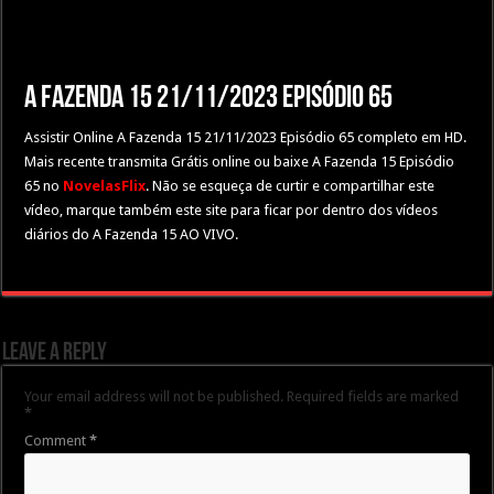
A Fazenda 15 21/11/2023 Episódio 65
Assistir Online A Fazenda 15 21/11/2023 Episódio 65 completo em HD.
Mais recente transmita Grátis online ou baixe A Fazenda 15 Episódio
65 no
NovelasFlix
. Não se esqueça de curtir e compartilhar este
vídeo, marque também este site para ficar por dentro dos vídeos
diários do A Fazenda 15 AO VIVO.
Leave a Reply
Your email address will not be published.
Required fields are marked
*
Comment
*