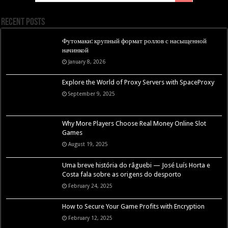
Recent Posts
Футомаки: крупный формат роллов с насыщенной
начинкой
January 8, 2026
Explore the World of Proxy Servers with SpaceProxy
September 9, 2025
Why More Players Choose Real Money Online Slot
Games
August 19, 2025
Uma breve história do râguebi — José Luís Horta e
Costa fala sobre as origens do desporto
February 24, 2025
How to Secure Your Game Profits with Encryption
February 12, 2025