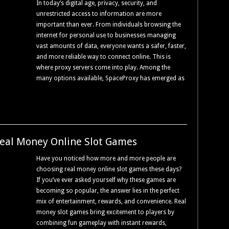
In today’s digital age, privacy, security, and
unrestricted access to information are more
important than ever. From individuals browsing the
internet for personal use to businesses managing
vast amounts of data, everyone wants a safer, faster,
and more reliable way to connect online. This is
where proxy servers come into play. Among the
many options available, SpaceProxy has emerged as
eal Money Online Slot Games
Have you noticed how more and more people are
choosing real money online slot games these days?
If you’ve ever asked yourself why these games are
becoming so popular, the answer lies in the perfect
mix of entertainment, rewards, and convenience. Real
money slot games bring excitement to players by
combining fun gameplay with instant rewards,