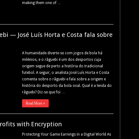
making them one of …
bi — José Luís Horta e Costa fala sobre
A humanidade diverte-se com jogos de bola há
milénios, e o râguebi é um dos desportos cuja
origem segue de perto a história do tradicional
futebol. A seguir, o analista José Luís Horta e Costa
comenta sobre o râguebi e fala sobre a origem e
história do desporto da bola oval. Qual é a lenda do
râguebi? Diz-se que foi …
Read More »
ofits with Encryption
Protecting Your Game Earnings in a Digital World As