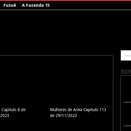
Fuzuê
A Fazenda 15
Rece
l Capítulo 8 de
Mulheres de Areia Capítulo 113
/2023
de 29/11/2023