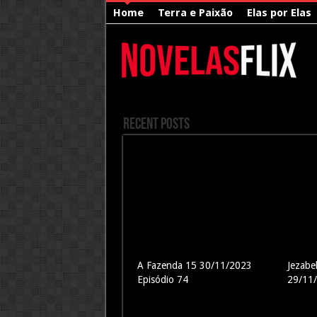
Home
Terra e Paixão
Elas por Elas
Recent Posts
A Fazenda 15 30/11/2023
Jezabe
Episódio 74
29/11