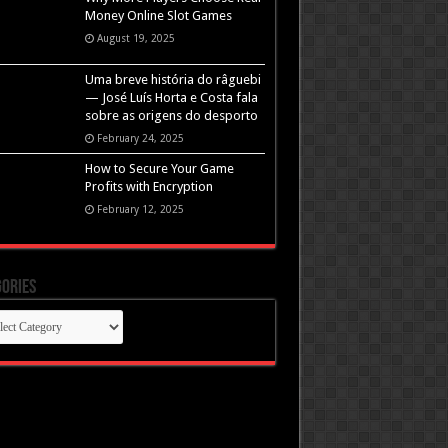
Money Online Slot Games
August 19, 2025
Uma breve história do râguebi
— José Luís Horta e Costa fala
sobre as origens do desporto
February 24, 2025
How to Secure Your Game
Profits with Encryption
February 12, 2025
ories
gories