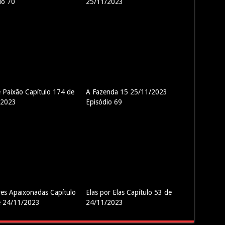
io 70
25/11/2023
e Paixão Capítulo 174 de
A Fazenda 15 25/11/2023
/2023
Episódio 69
es Apaixonadas Capítulo
Elas por Elas Capítulo 53 de
e 24/11/2023
24/11/2023