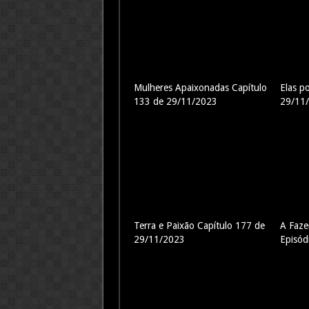
Mulheres Apaixonadas Capítulo
Elas p
133 de 29/11/2023
29/11
Terra e Paixão Capítulo 177 de
A Faz
29/11/2023
Episód