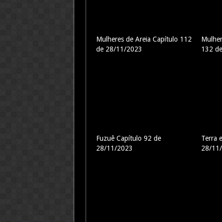
Mulheres de Areia Capítulo 112
Mulher
de 28/11/2023
132 d
Fuzuê Capítulo 92 de
Terra 
28/11/2023
28/11