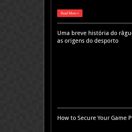
Read More »
Uma breve história do râgue
as origens do desporto
How to Secure Your Game Pr