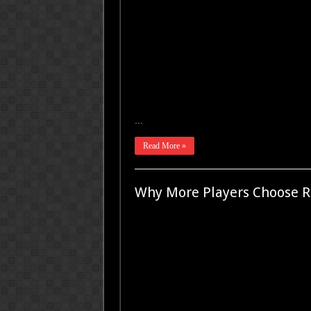
…
Read More »
Why More Players Choose R