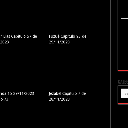
or Elas Capítulo 57 de
Fuzuê Capítulo 93 de
/2023
29/11/2023
Categ
Cate
enda 15 29/11/2023
Jezabel Capítulo 7 de
io 73
28/11/2023