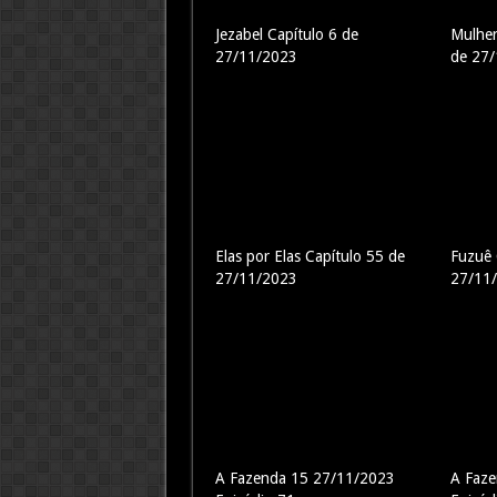
Jezabel Capítulo 6 de
Mulher
27/11/2023
de 27
Elas por Elas Capítulo 55 de
Fuzuê 
27/11/2023
27/11
A Fazenda 15 27/11/2023
A Faz