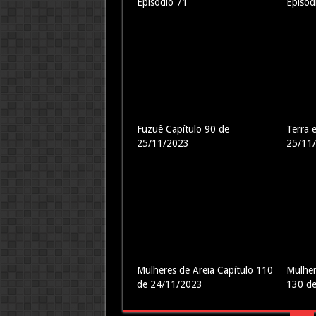
Episódio 71
Episód
Fuzuê Capítulo 90 de
Terra 
25/11/2023
25/11
Mulheres de Areia Capítulo 110
Mulher
de 24/11/2023
130 d