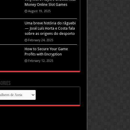
Money Online Slot Games
August 19, 2025
Uma breve história do râguebi
— José Luís Horta e Costa fala
sobre as origens do desporto
February 24, 2025
How to Secure Your Game
Profits with Encryption
February 12, 2025
ories
gories