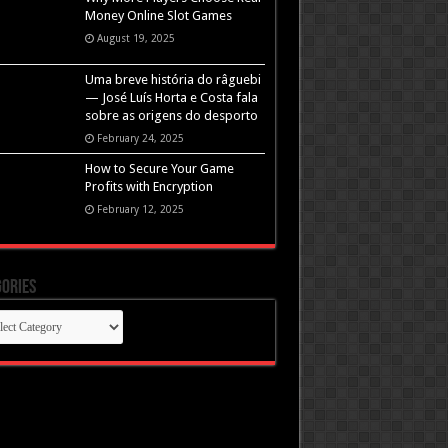
Money Online Slot Games
August 19, 2025
Uma breve história do râguebi
— José Luís Horta e Costa fala
sobre as origens do desporto
February 24, 2025
How to Secure Your Game
Profits with Encryption
February 12, 2025
ories
gories